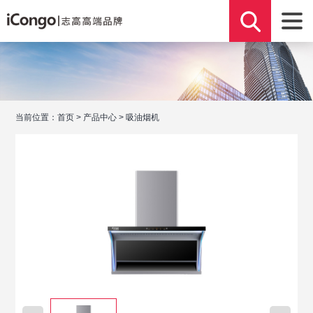
当前位置：
首页
>
产品中心
>
吸油烟机