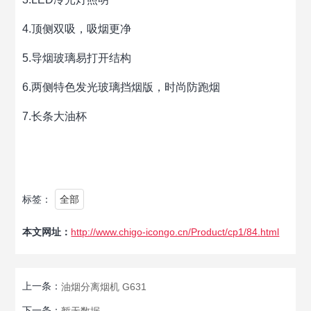
4.顶侧双吸，吸烟更净
5.导烟玻璃易打开结构
6.两侧特色发光玻璃挡烟版，时尚防跑烟
7.长条大油杯
标签：
全部
本文网址：
http://www.chigo-icongo.cn/Product/cp1/84.html
上一条：
油烟分离烟机 G631
下一条：