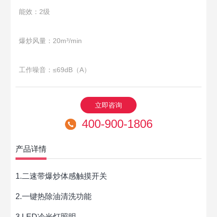
能效：2级
爆炒风量：20m³/min
工作噪音：≤69dB（A）
立即咨询
400-900-1806
产品详情
1.二速带爆炒体感触摸开关
2.一键热除油清洗功能
3.LED冷光灯照明