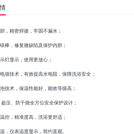
情
控制方式
内胆，精密焊接，牢固不漏水；
工作方式
度镁棒，修复微缺陷及保护内胆；
警示灯显示，使用更放心；
防电墙技术，有效提高水电阻，保障洗浴安全；
发泡技术，保温性能好，能效等级高；
 、超压、防干烧全方位安全保护设计；
度温控，精准度高，洗浴更舒适；
调温，仪表温度显示，简约直观。