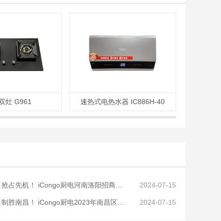
双灶 G961
速热式电热水器 IC886H-40
大火
先机！ iCongo厨电河南洛阳招商峰会圆满召开！
2024-07-15
昌！ iCongo厨电2023年南昌区域小型招商会圆满召开！
2024-07-15