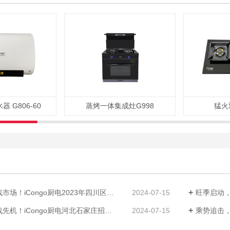
 G806-60
蒸烤一体集成灶G998
猛火
ongo厨电2023年四川区域品牌启动招商会圆满落幕！
2024-07-15
旺季启动，抢占
iCongo厨电河北石家庄招商峰会胜利召开！
2024-07-15
乘势追击，制胜南