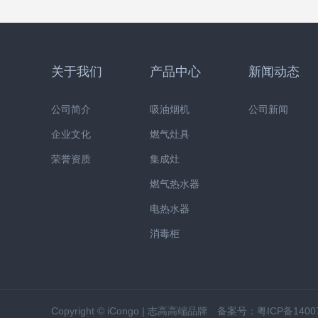
关于我们
产品中心
新闻动态
公司简介
吸油烟机
公司新闻
企业文化
燃气灶具
荣誉资质
集成灶
燃气热水器
电热水器
消毒柜
Copyright © iCongo | 志高高端品牌 备案号：
粤ICP备1400