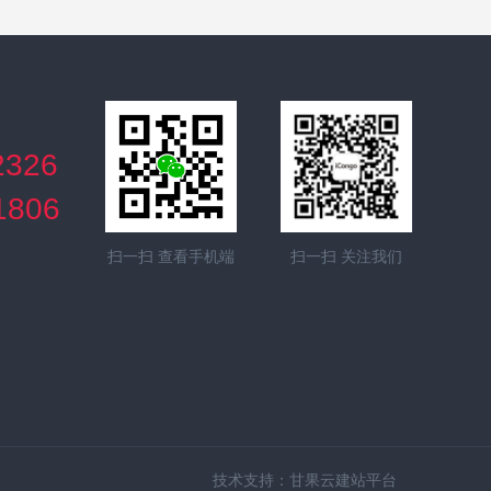
2326
1806
扫一扫 查看手机端
扫一扫 关注我们
技术支持：
甘果云建站平台