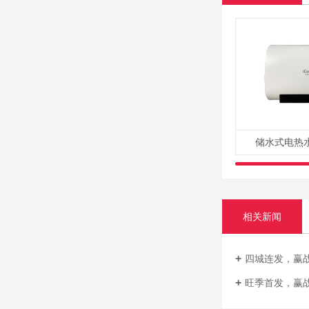
储水式电热水器
相关新闻
四城连发，赢战市场！iC
旺季首发，赢战先机！