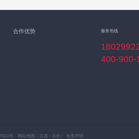
合作优势
服务热线
1802992
400-900-
7563号
网站地图
（
百度
/
谷歌
）
免责声明