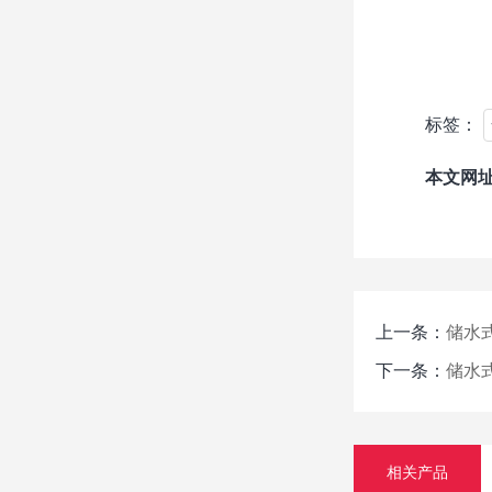
标签：
本文网
上一条：
储水式
下一条：
储水式
相关产品