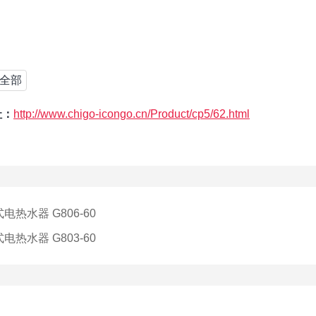
全部
址：
http://www.chigo-icongo.cn/Product/cp5/62.html
电热水器 G806-60
电热水器 G803-60