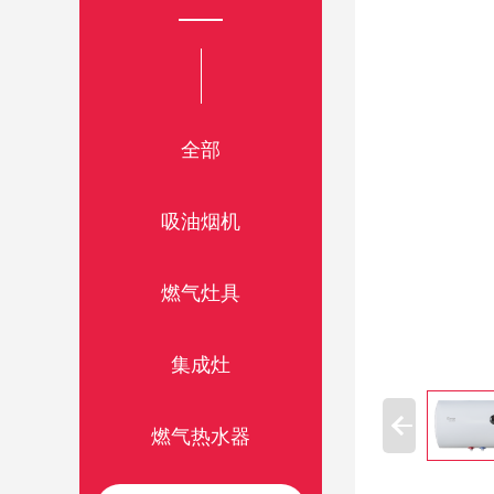
全部
吸油烟机
燃气灶具
集成灶
燃气热水器