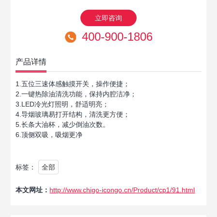
立即咨询
400-900-1806
产品详情
1.五位三速体感触摸开关，操作便捷；
2.一键热除油清洗功能，保持内腔洁净；
3.LED冷光灯照明，舒适明亮；
4.导烟玻璃易打开结构，清洗更方便；
5.长条大油杯，减少倒油次数。
6.顶侧双吸，吸烟更净
标签：
全部
本文网址：
http://www.chigo-icongo.cn/Product/cp1/91.html