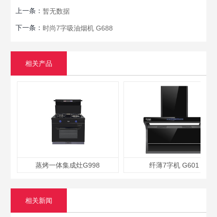
上一条：
暂无数据
下一条：
时尚7字吸油烟机 G688
相关产品
蒸烤一体集成灶G998
纤薄7字机 G601
相关新闻